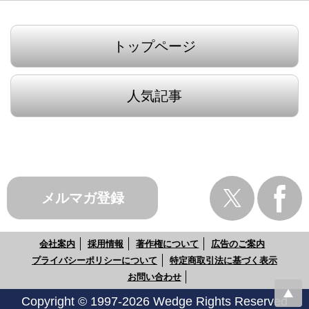
トップページ
人気記事
メルマガ登録
会社案内
採用情報
著作権について
広告のご案内
プライバシーポリシーについて
特定商取引法に基づく表示
お問い合わせ
Copyright © 1997-2026 Wedge Rights Reserved