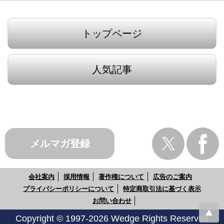
トップページ
人気記事
メルマガ登録
会社案内
採用情報
著作権について
広告のご案内
プライバシーポリシーについて
特定商取引法に基づく表示
お問い合わせ
Copyright © 1997-2026 Wedge Rights Reserved