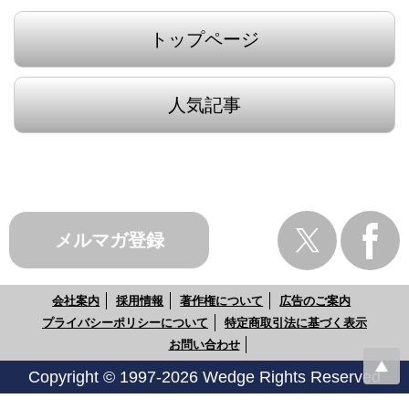
トップページ
人気記事
メルマガ登録
会社案内
採用情報
著作権について
広告のご案内
プライバシーポリシーについて
特定商取引法に基づく表示
お問い合わせ
Copyright © 1997-2026 Wedge Rights Reserved