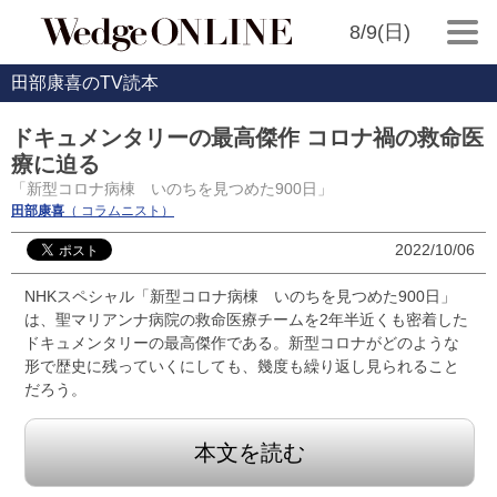
8/9(日)
田部康喜のTV読本
ドキュメンタリーの最高傑作 コロナ禍の救命医
療に迫る
「新型コロナ病棟 いのちを見つめた900日」
田部康喜
（ コラムニスト）
2022/10/06
NHKスペシャル「新型コロナ病棟 いのちを見つめた900日」
は、聖マリアンナ病院の救命医療チームを2年半近くも密着した
ドキュメンタリーの最高傑作である。新型コロナがどのような
形で歴史に残っていくにしても、幾度も繰り返し見られること
だろう。
本文を読む