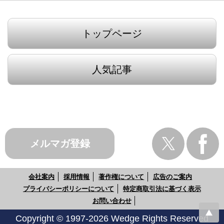
トップページ
人気記事
メルマガ登録
会社案内
採用情報
著作権について
広告のご案内
プライバシーポリシーについて
特定商取引法に基づく表示
お問い合わせ
Copyright © 1997-2026 Wedge Rights Reserved