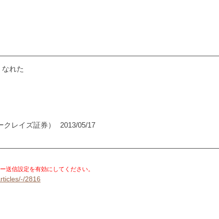
くなれた
ークレイズ証券）
2013/05/17
。
ー送信設定を有効にしてください。
rticles/-/2816