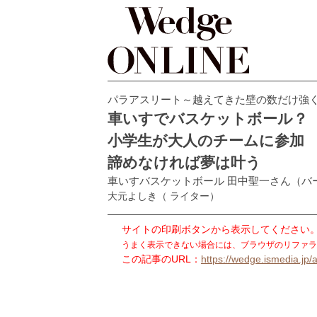
パラアスリート～越えてきた壁の数だけ強
車いすでバスケットボール？
小学生が大人のチームに参加
諦めなければ夢は叶う
車いすバスケットボール 田中聖一さん（バ
大元よしき
（ ライター）
サイトの印刷ボタンから表示してください
うまく表示できない場合には、ブラウザのリファラ
この記事のURL：
https://wedge.ismedia.jp/a