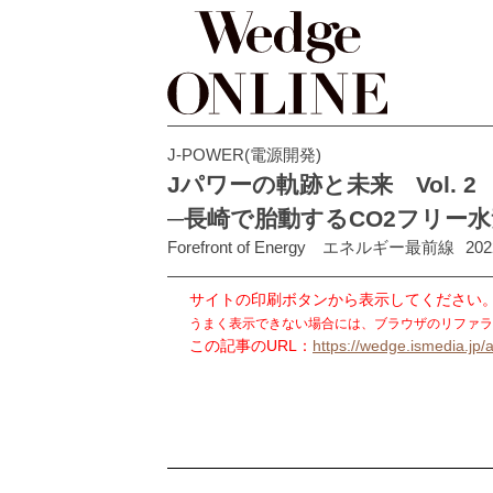
J-POWER(電源開発)
Jパワーの軌跡と未来 Vol. 
─長崎で胎動するCO2フリー
Forefront of Energy エネルギー最前線
202
サイトの印刷ボタンから表示してください
うまく表示できない場合には、ブラウザのリファラ
この記事のURL：
https://wedge.ismedia.jp/a