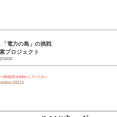
2 「電力の島」の挑戦
水素プロジェクト
2/10/20
。
ー送信設定を有効にしてください。
rticles/-/28213