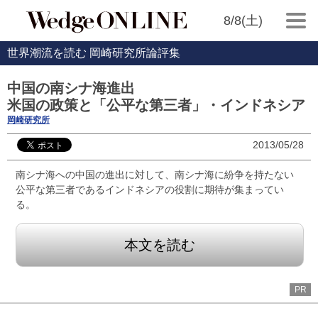
8/8(土)
世界潮流を読む 岡崎研究所論評集
中国の南シナ海進出
米国の政策と「公平な第三者」・インドネシア
岡崎研究所
2013/05/28
南シナ海への中国の進出に対して、南シナ海に紛争を持たない
公平な第三者であるインドネシアの役割に期待が集まってい
る。
本文を読む
PR