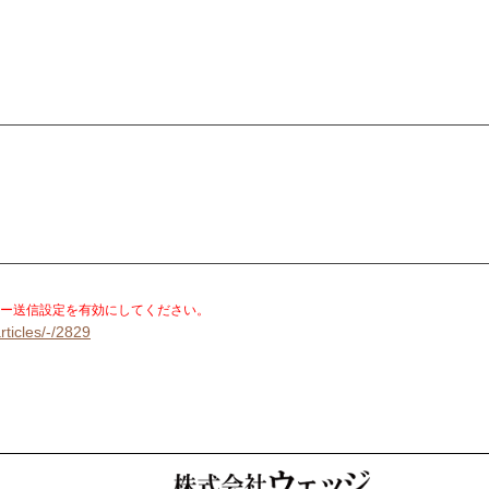
。
ー送信設定を有効にしてください。
rticles/-/2829