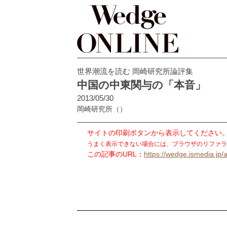
世界潮流を読む 岡崎研究所論評集
中国の中東関与の「本音」
2013/05/30
岡崎研究所
（）
サイトの印刷ボタンから表示してください
うまく表示できない場合には、ブラウザのリファラ
この記事のURL：
https://wedge.ismedia.jp/a