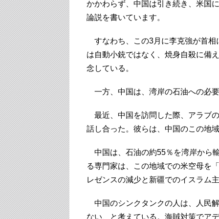
かかわらず、中国は引き続き、米国
論説を書いています。
すなわち、この3月に李克強が首相
は自動小銃ではなく、焼身自殺に備
念している。
一方、中国は、湾岸の石油への必要
最近、中国を訪問した際、アラブの
話し合った。彼らは、中国のこの地
中国は、石油の約55％を湾岸から
る専門家は、この地域での米空母を
レゼンスの減少と新疆でのイスラム
中国のシンクタンクの人は、人民解
ない、と考えている。海賊対策でアデ