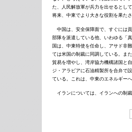
た、人民解放軍が兵力を出せるとし
将来、中東でより大きな役割を果た
中国は、安全保障面で、すぐには貢
部隊を派遣している他、いわゆる「
国は、中東特使を任命し、アサド非難
ては米国の制裁に同調している。ま
貿易を増やし、湾岸協力機構諸国と
ジ・アラビアに石油精製所を合弁で設
ている。これは、中東のエネルギー
イランについては、イランへの制裁