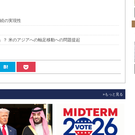
継続の実現性
」？ 米のアジアへの軸足移動への問題提起
»もっと見る