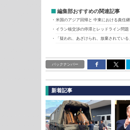
編集部おすすめの関連記事
米国のアジア回帰と 中東における責任
イラン核交渉の停滞とレッドライン問題
「疑われ、あざけられ、放棄されている
バックナンバー
新着記事