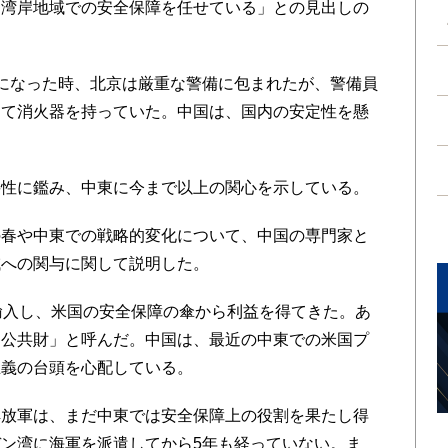
に湾岸地域での安全保障を任せている」との見出しの
になった時、北京は厳重な警備に包まれたが、警備員
えて消火器を持っていた。中国は、国内の安定性を懸
性に鑑み、中東に今まで以上の関心を示している。
春や中東での戦略的変化について、中国の専門家と
域への関与に関して説明した。
輸入し、米国の安全保障の傘から利益を得てきた。あ
「公共財」と呼んだ。中国は、最近の中東での米国プ
主義の台頭を心配している。
放軍は、まだ中東では安全保障上の役割を果たし得
ン湾に海軍を派遣してから5年も経っていない。ま