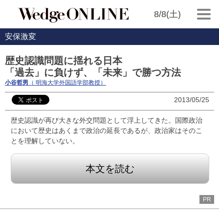
8/8(土)
安保激変
歴史認識問題に揺れる日本
「過去」に負けず、「未来」で勝つ方法
小谷哲男
（ 明海大学外国語学部教授）
2013/05/25
歴史認識が再び大きな外交問題として浮上してきた。国際政治
において歴史はあくまで政治の延長であるが、政治家はそのこ
とを理解していない。
本文を読む
PR