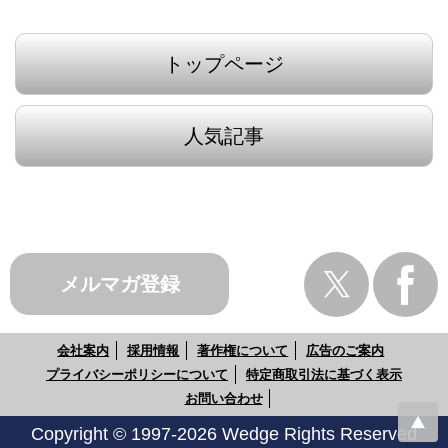
トップページ
人気記事
メルマガ登録
会社案内
採用情報
著作権について
広告のご案内
プライバシーポリシーについて
特定商取引法に基づく表示
お問い合わせ
Copyright © 1997-2026 Wedge Rights Reserved