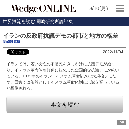
8/10(月)
世界潮流を読む 岡崎研究所論評集
イランの反政府抗議デモの都市と地方の格差
岡崎研究所
2022/11/04
イランでは、若い女性の不審死をきっかけに抗議デモが始ま
り、イスラム革命体制打倒に転化した全国的な抗議デモが続い
ている。1979年のイラン・イスラム革命以来の大規模デモだ
が、田舎では依然としてイスラム革命体制に忠誠を誓っている
と想像される。
本文を読む
PR