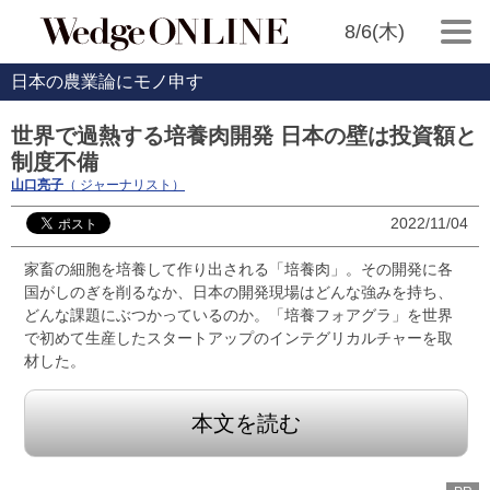
8/6(木)
日本の農業論にモノ申す
世界で過熱する培養肉開発 日本の壁は投資額と
制度不備
山口亮子
（ ジャーナリスト）
2022/11/04
家畜の細胞を培養して作り出される「培養肉」。その開発に各
国がしのぎを削るなか、日本の開発現場はどんな強みを持ち、
どんな課題にぶつかっているのか。「培養フォアグラ」を世界
で初めて生産したスタートアップのインテグリカルチャーを取
材した。
本文を読む