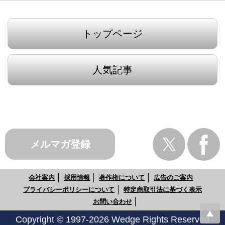
トップページ
人気記事
メルマガ登録
会社案内
採用情報
著作権について
広告のご案内
プライバシーポリシーについて
特定商取引法に基づく表示
お問い合わせ
Copyright © 1997-2026 Wedge Rights Reserved