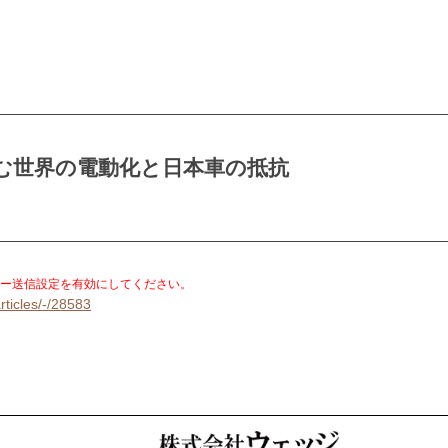
む世界の電動化と日本車の抵抗
。
ー送信設定を有効にしてください。
rticles/-/28583