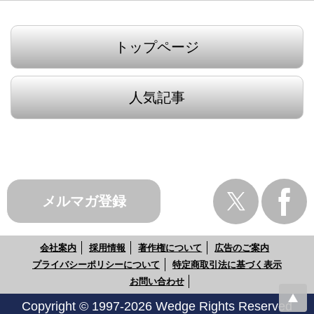
トップページ
人気記事
メルマガ登録
会社案内
採用情報
著作権について
広告のご案内
プライバシーポリシーについて
特定商取引法に基づく表示
お問い合わせ
Copyright © 1997-2026 Wedge Rights Reserved