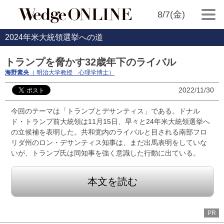
8/7(金)
2024年米大統領選挙への道
トランプを脅かす32歳年下のライバル
海野素央
（ 明治大学教授 心理学博士）
2022/11/30
今回のテーマは「トランプとデサンティス」である。ドナル
ド・トランプ前大統領は11月15日、早々と24年米大統領選挙へ
の立候補を表明した。共和党内のライバルと目される南部フロ
リダ州のロン・デサンティス知事は、まだ出馬表明をしていな
いが、トランプ氏は同知事を強く意識した行動に出ている。
本文を読む
PR