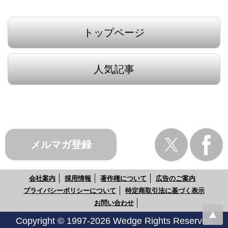
トップページ
人気記事
メルマガ登録
会社案内
採用情報
著作権について
広告のご案内
プライバシーポリシーについて
特定商取引法に基づく表示
お問い合わせ
Copyright © 1997-2026 Wedge Rights Reserved