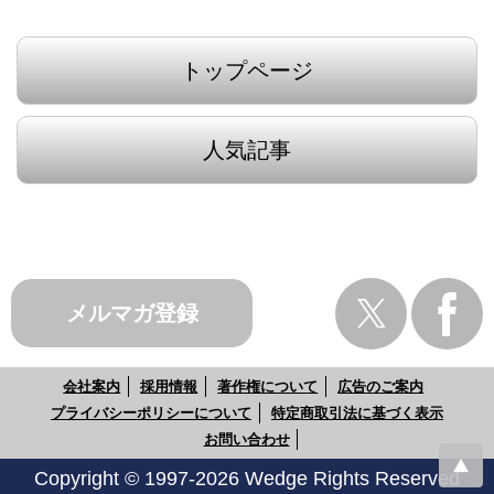
トップページ
人気記事
メルマガ登録
会社案内
採用情報
著作権について
広告のご案内
プライバシーポリシーについて
特定商取引法に基づく表示
お問い合わせ
Copyright © 1997-2026 Wedge Rights Reserved