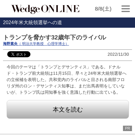
8/8(土)
2024年米大統領選挙への道
トランプを脅かす32歳年下のライバル
海野素央
（ 明治大学教授 心理学博士）
2022/11/30
今回のテーマは「トランプとデサンティス」である。ドナル
ド・トランプ前大統領は11月15日、早々と24年米大統領選挙へ
の立候補を表明した。共和党内のライバルと目される南部フロ
リダ州のロン・デサンティス知事は、まだ出馬表明をしていな
いが、トランプ氏は同知事を強く意識した行動に出ている。
本文を読む
PR