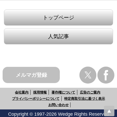
トップページ
人気記事
メルマガ登録
会社案内
採用情報
著作権について
広告のご案内
プライバシーポリシーについて
特定商取引法に基づく表示
お問い合わせ
Copyright © 1997-2026 Wedge Rights Reserved