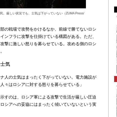
厳しい状況でも、士気は下がっていない（ZUMA Press/
部の戦場で攻勢をかけるなか、前線で勝てないロシ
間インフラに攻撃を仕掛けている構図がある。ただ、
な攻撃に激しい怒りを募らせている。攻める側のロシ
る。
の士気
ナ人の士気はまったく下がっていない。電力施設が
、人々はロシアに対する怒りを募らせている」
示すのは、ロシア軍による攻撃で生活が厳しい圧迫
はロシアへの妥協にはまったく傾いていないという実