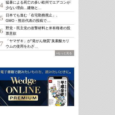
猛暑による死亡の多い欧州でエアコンが
4
少ない理由…建物と…
日本でも進む「在宅勤務廃止」、
5
GMO・熊谷代表の投稿で…
野党・民主党の攻撃材料と米有権者の投
6
票意欲
「ヤマザキ」が“発がん物質”臭素酸カリ
7
ウムの使用をわざ…
»もっと見る