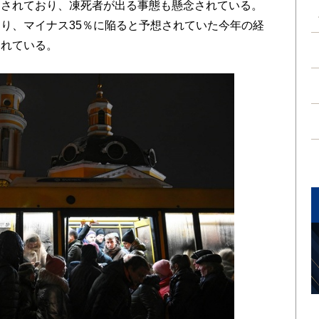
くされており、凍死者が出る事態も懸念されている。
り、マイナス35％に陥ると予想されていた今年の経
されている。