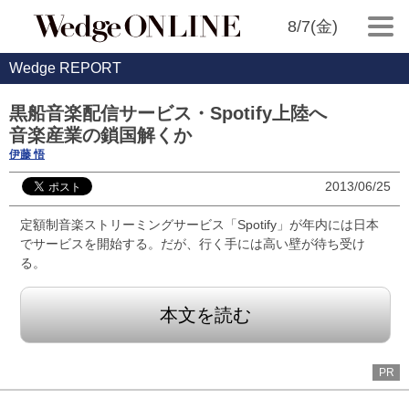
8/7(金)
Wedge REPORT
黒船音楽配信サービス・Spotify上陸へ
音楽産業の鎖国解くか
伊藤 悟
2013/06/25
定額制音楽ストリーミングサービス「Spotify」が年内には日本
でサービスを開始する。だが、行く手には高い壁が待ち受け
る。
本文を読む
PR