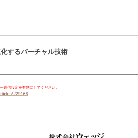
進化するバーチャル技術
。
ー送信設定を有効にしてください。
rticles/-/29166