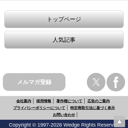
トップページ
人気記事
メルマガ登録
会社案内
採用情報
著作権について
広告のご案内
プライバシーポリシーについて
特定商取引法に基づく表示
お問い合わせ
Copyright © 1997-2026 Wedge Rights Reserved