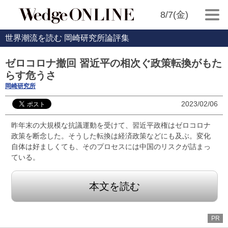
8/7(金)
世界潮流を読む 岡崎研究所論評集
ゼロコロナ撤回 習近平の相次ぐ政策転換がもた
らす危うさ
岡崎研究所
2023/02/06
昨年末の大規模な抗議運動を受けて、習近平政権はゼロコロナ
政策を断念した。そうした転換は経済政策などにも及ぶ。変化
自体は好ましくても、そのプロセスには中国のリスクが詰まっ
ている。
本文を読む
PR