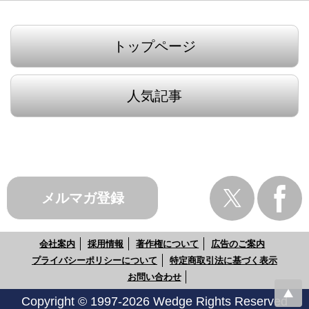
トップページ
人気記事
メルマガ登録
会社案内
採用情報
著作権について
広告のご案内
プライバシーポリシーについて
特定商取引法に基づく表示
お問い合わせ
Copyright © 1997-2026 Wedge Rights Reserved