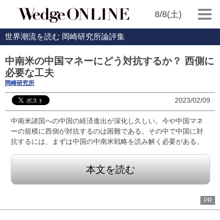
8/8(土)
世界潮流を読む 岡崎研究所論評集
中南米の中国マネーにどう対抗するか？ 西側に
必要な工夫
岡崎研究所
2023/02/09
中南米諸国への中国の経済進出が深化し久しい。今や中国マネ
ーの規模に西側が対抗するのは困難である。その中で中国に対
抗するには、まずは中国の中南米戦略を読み解く必要がある。
本文を読む
PR