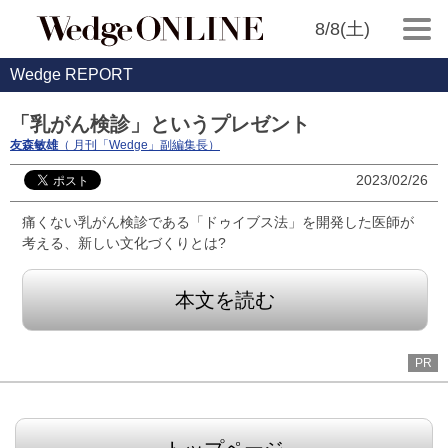
8/8(土)
Wedge REPORT
「乳がん検診」というプレゼント
友森敏雄
（ 月刊「Wedge」副編集長）
2023/02/26
痛くない乳がん検診である「ドゥイブス法」を開発した医師が
考える、新しい文化づくりとは?
本文を読む
PR