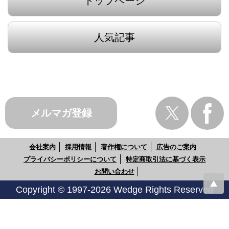
トップページ
人気記事
メルマガ登録
会社案内
採用情報
著作権について
広告のご案内
プライバシーポリシーについて
特定商取引法に基づく表示
お問い合わせ
Copyright © 1997-2026 Wedge Rights Reserved