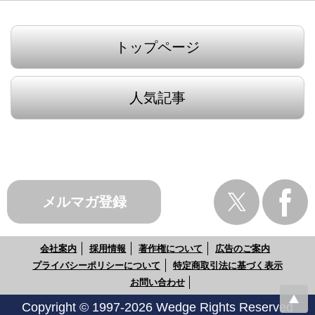
トップページ
人気記事
メルマガ登録
会社案内
採用情報
著作権について
広告のご案内
プライバシーポリシーについて
特定商取引法に基づく表示
お問い合わせ
Copyright © 1997-2026 Wedge Rights Reserved