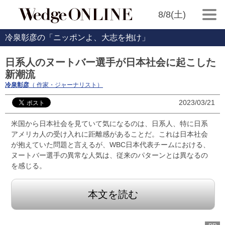
8/8(土)
冷泉彰彦の「ニッポンよ、大志を抱け」
日系人のヌートバー選手が日本社会に起こした
新潮流
冷泉彰彦
（ 作家・ジャーナリスト）
2023/03/21
米国から日本社会を見ていて気になるのは、日系人、特に日系
アメリカ人の受け入れに距離感があることだ。これは日本社会
が抱えていた問題と言えるが、WBC日本代表チームにおける、
ヌートバー選手の異常な人気は、従来のパターンとは異なるの
を感じる。
本文を読む