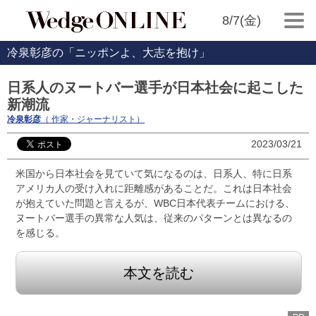
8/7(金)
冷泉彰彦の「ニッポンよ、大志を抱け」
日系人のヌートバー選手が日本社会に起こした
新潮流
冷泉彰彦
（ 作家・ジャーナリスト）
2023/03/21
米国から日本社会を見ていて気になるのは、日系人、特に日系
アメリカ人の受け入れに距離感があることだ。これは日本社会
が抱えていた問題と言えるが、WBC日本代表チームにおける、
ヌートバー選手の異常な人気は、従来のパターンとは異なるの
を感じる。
本文を読む