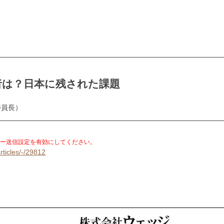
者は？日本に残された課題
委員長）
。
ー送信設定を有効にしてください。
rticles/-/29812