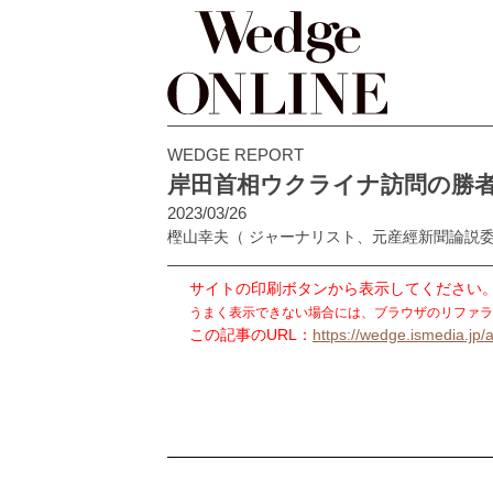
WEDGE REPORT
岸田首相ウクライナ訪問の勝
2023/03/26
樫山幸夫
（ ジャーナリスト、元産經新聞論説
サイトの印刷ボタンから表示してください
うまく表示できない場合には、ブラウザのリファラ
この記事のURL：
https://wedge.ismedia.jp/a