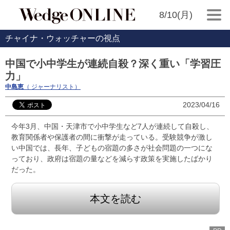
8/10(月)
チャイナ・ウォッチャーの視点
中国で小中学生が連続自殺？深く重い「学習圧
力」
中島恵
（ ジャーナリスト）
2023/04/16
今年3月、中国・天津市で小中学生など7人が連続して自殺し、
教育関係者や保護者の間に衝撃が走っている。受験競争が激し
い中国では、長年、子どもの宿題の多さが社会問題の一つにな
っており、政府は宿題の量などを減らす政策を実施したばかり
だった。
本文を読む