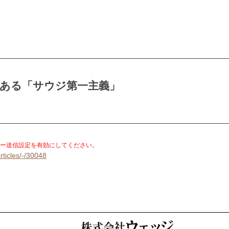
にある「サウジ第一主義」
。
ー送信設定を有効にしてください。
rticles/-/30048