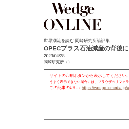
世界潮流を読む 岡崎研究所論評集
OPECプラス石油減産の背後
2023/04/28
岡崎研究所
（）
サイトの印刷ボタンから表示してください
うまく表示できない場合には、ブラウザのリファラ
この記事のURL：
https://wedge.ismedia.jp/a