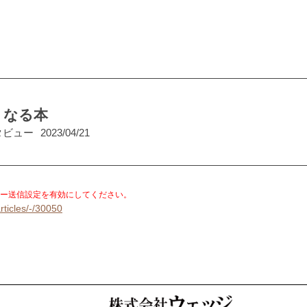
くなる本
タビュー
2023/04/21
。
ー送信設定を有効にしてください。
rticles/-/30050