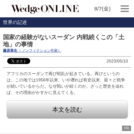
8/7(金)
世界の記述
国家の経験がないスーダン 内戦続くこの「土
地」の事情
藤原章生
（ ノンフィクション作家）
2023/05/10
アフリカのスーダンで再び戦乱が起きている。再びというの
は、この地では1956年以来、いや遡れば有史以来、延々と戦争
が続いているからだ。なぜ戦いが続くのか。ざっと歴史を辿れ
ば、その理由がかすかに見えてくる。
本文を読む
PR