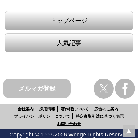
トップページ
人気記事
メルマガ登録
会社案内
採用情報
著作権について
広告のご案内
プライバシーポリシーについて
特定商取引法に基づく表示
お問い合わせ
Copyright © 1997-2026 Wedge Rights Reserved