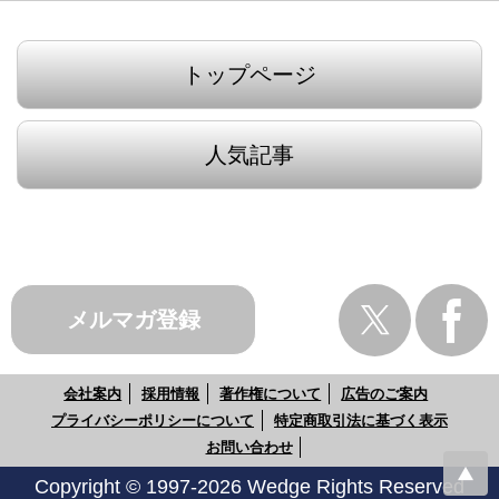
トップページ
人気記事
メルマガ登録
会社案内
採用情報
著作権について
広告のご案内
プライバシーポリシーについて
特定商取引法に基づく表示
お問い合わせ
Copyright © 1997-2026 Wedge Rights Reserved