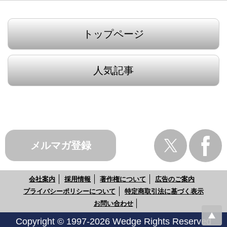
トップページ
人気記事
メルマガ登録
会社案内
採用情報
著作権について
広告のご案内
プライバシーポリシーについて
特定商取引法に基づく表示
お問い合わせ
Copyright © 1997-2026 Wedge Rights Reserved