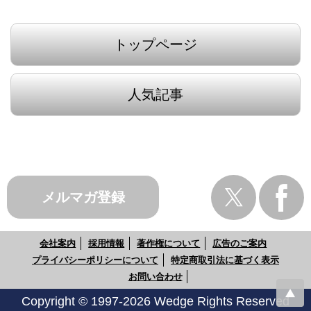
トップページ
人気記事
メルマガ登録
会社案内
採用情報
著作権について
広告のご案内
プライバシーポリシーについて
特定商取引法に基づく表示
お問い合わせ
Copyright © 1997-2026 Wedge Rights Reserved