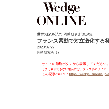
世界潮流を読む 岡崎研究所論評集
フランス暴動で対立激化する極
2023/07/27
岡崎研究所
（）
サイトの印刷ボタンから表示してください
うまく表示できない場合には、ブラウザのリファラ
この記事のURL：
https://wedge.ismedia.jp/a