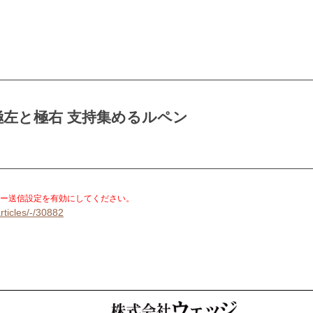
左と極右 支持集めるルペン
。
ー送信設定を有効にしてください。
rticles/-/30882