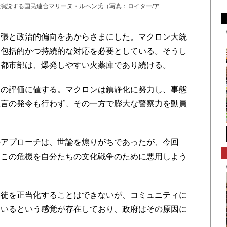
演説する国民連合マリーヌ・ルペン氏（写真：ロイター/ア
張と政治的偏向をあからさまにした。マクロン大統
し包括的かつ持続的な対応を必要としている。そうし
す都市部は、爆発しやすい火薬庫であり続ける。
の評価に値する。マクロンは鎮静化に努力し、事態
宣言の発令も行わず、その一方で膨大な警察力を動員
アプローチは、世論を煽りがちであったが、今回
、この危機を自分たちの文化戦争のために悪用しよう
徒を正当化することはできないが、コミュニティに
ているという感覚が存在しており、政府はその原因に