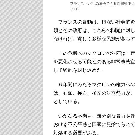
フランス・パリの国会での政府質疑中に
フロ）
フランスの暴動は、根深い社会的緊
領とその政府は、これらの問題に対
なければ、貧しく多様な民族が暮ら
この危機へのマクロンの対応は一定
を悪化させる可能性のある非常事態
して騒乱を封じ込めた。
６年間にわたるマクロンの権力への
は、右派、極右、極左の対立勢力が
としている。
いかなる不満も、無分別な暴力や暴
おける不公平感と国家に見捨てられ
対処する必要がある。