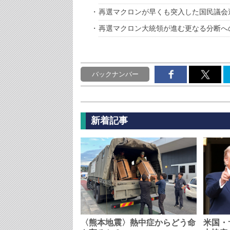
再選マクロンが早くも突入した国民議会
再選マクロン大統領が進む更なる分断へ
バックナンバー
新着記事
〈熊本地震〉熱中症からどう命
米国・