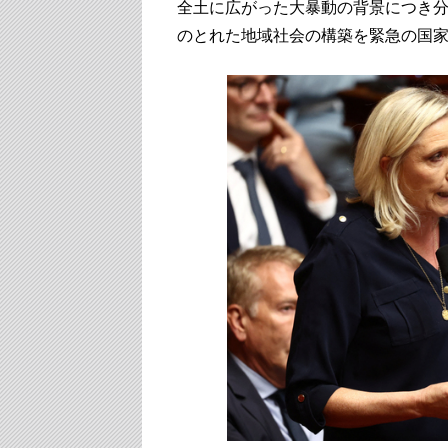
全土に広がった大暴動の背景につき
のとれた地域社会の構築を緊急の国