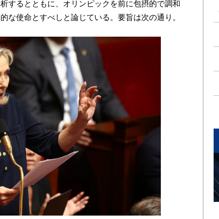
分析するとともに、オリンピックを前に包摂的で調和
家的な使命とすべしと論じている。要旨は次の通り。