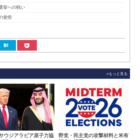
選挙への戦い
の覚悟
»もっと見る
サウジアラビア原子力協
野党・民主党の攻撃材料と米有