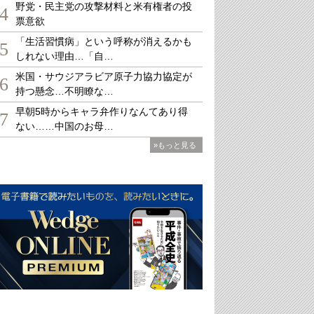
野党・民主党の攻撃材料と米有権者の投
4
票意欲
「生活習慣病」という呼称が消えるかも
5
しれない理由…「自…
米国・サウジアラビア原子力協力協定が
6
持つ懸念…不明瞭な…
早朝5時からキャラ弁作りなんてあり得
7
ない……中国のお母…
»もっと見る