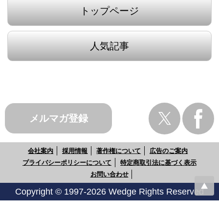
トップページ
人気記事
メルマガ登録
会社案内
採用情報
著作権について
広告のご案内
プライバシーポリシーについて
特定商取引法に基づく表示
お問い合わせ
Copyright © 1997-2026 Wedge Rights Reserved