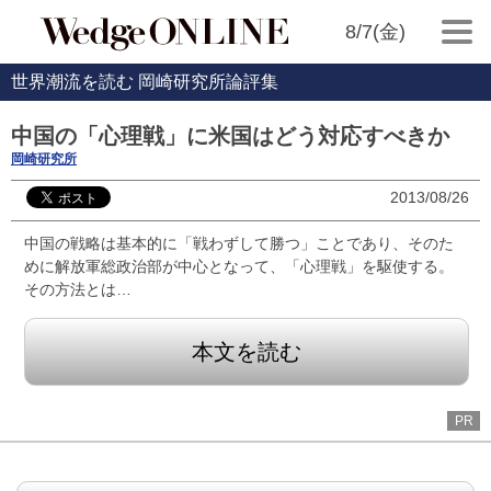
8/7(金)
世界潮流を読む 岡崎研究所論評集
中国の「心理戦」に米国はどう対応すべきか
岡崎研究所
2013/08/26
中国の戦略は基本的に「戦わずして勝つ」ことであり、そのた
めに解放軍総政治部が中心となって、「心理戦」を駆使する。
その方法とは…
本文を読む
PR