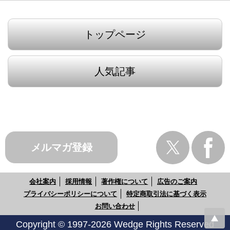
トップページ
人気記事
メルマガ登録
会社案内
採用情報
著作権について
広告のご案内
プライバシーポリシーについて
特定商取引法に基づく表示
お問い合わせ
Copyright © 1997-2026 Wedge Rights Reserved