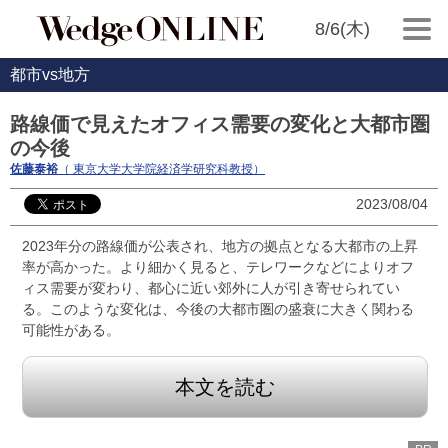
8/6(木)
都市vs地方
路線価で見えたオフィス需要の変化と大都市圏
の今後
佐藤泰裕
（ 東京大学大学院経済学研究科教授）
2023/08/04
2023年分の路線価が公表され、地方の拠点となる大都市の上昇
率が高かった。より細かく見ると、テレワークなどによりオフ
ィス需要が変わり、都心に近い郊外に人が引き寄せられてい
る。このような変化は、今後の大都市圏の盛衰に大きく関わる
可能性がある。
本文を読む