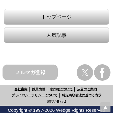
トップページ
人気記事
メルマガ登録
会社案内
採用情報
著作権について
広告のご案内
プライバシーポリシーについて
特定商取引法に基づく表示
お問い合わせ
Copyright © 1997-2026 Wedge Rights Reserved