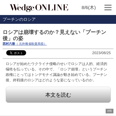
8/6(木)
プーチンのロシア
ロシアは崩壊するのか？見えない「プーチン
後」の姿
西村六善
（ 元外務省欧亜局長）
2023/08/25
ロシアが始めたウクライナ侵略のせいでロシアは人的、経済的
犠牲を払っている。その中で、「ロシア崩壊」というプーチン
政権にとってはトンデモナイ議論が動き始めている。プーチン
後、終戦後のロシアはどのような姿になっているのか。
本文を読む
PR