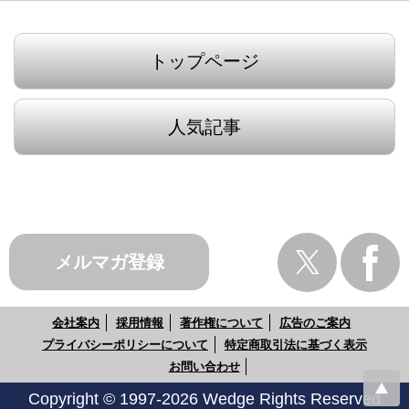
トップページ
人気記事
メルマガ登録
会社案内
採用情報
著作権について
広告のご案内
プライバシーポリシーについて
特定商取引法に基づく表示
お問い合わせ
Copyright © 1997-2026 Wedge Rights Reserved