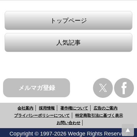
トップページ
人気記事
メルマガ登録
会社案内
採用情報
著作権について
広告のご案内
プライバシーポリシーについて
特定商取引法に基づく表示
お問い合わせ
Copyright © 1997-2026 Wedge Rights Reserved