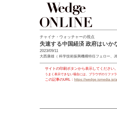
チャイナ・ウォッチャーの視点
失速する中国経済 政府はいか
2023/09/11
大西康雄
（ 科学技術振興機構特任フェロー、J
サイトの印刷ボタンから表示してください
うまく表示できない場合には、ブラウザのリファラ
この記事のURL：
https://wedge.ismedia.jp/a