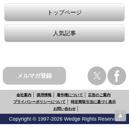
トップページ
人気記事
メルマガ登録
会社案内
採用情報
著作権について
広告のご案内
プライバシーポリシーについて
特定商取引法に基づく表示
お問い合わせ
Copyright © 1997-2026 Wedge Rights Reserved