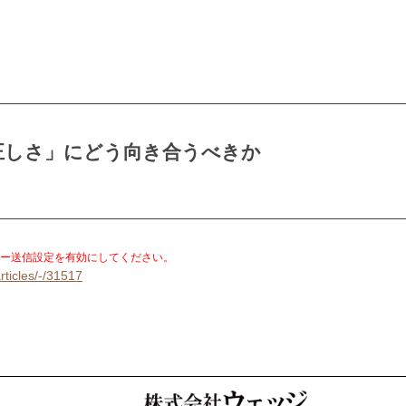
正しさ」にどう向き合うべきか
。
ー送信設定を有効にしてください。
rticles/-/31517