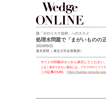
脱「ゼロリスク信仰」へのススメ
処理水問題で「まがいものの
2023/09/22
唐木英明
（ 東京大学名誉教授）
サイトの印刷ボタンから表示してください
うまく表示できない場合には、ブラウザのリファラ
この記事のURL：
https://wedge.ismedia.jp/a