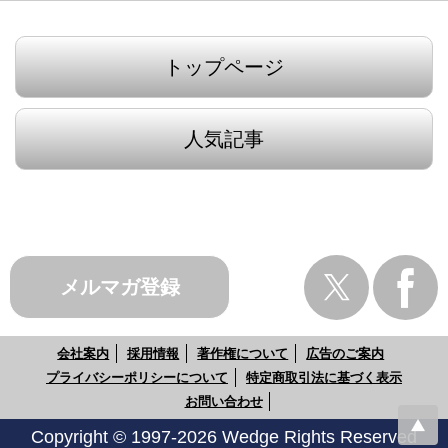
トップページ
人気記事
メルマガ登録
会社案内
採用情報
著作権について
広告のご案内
プライバシーポリシーについて
特定商取引法に基づく表示
お問い合わせ
Copyright © 1997-2026 Wedge Rights Reserved