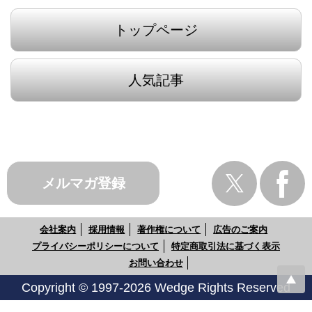
トップページ
人気記事
メルマガ登録
会社案内
採用情報
著作権について
広告のご案内
プライバシーポリシーについて
特定商取引法に基づく表示
お問い合わせ
Copyright © 1997-2026 Wedge Rights Reserved